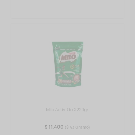
Milo Activ-Go X220gr
$ 11.400
($ 43 Gramo)