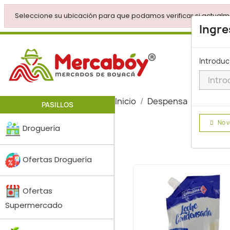
Seleccione su ubicación para que podamos verificar si actualm
Ingre
Introduc
Inicio
Despensa
Leche 
PASILLOS
No v
Droguería
Ofertas Droguería
Ofertas
Supermercado