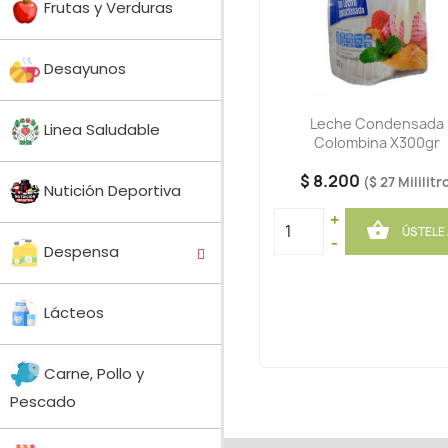
Frutas y Verduras
Desayunos
Leche Condensada
Linea Saludable
Colombina X300gr
$ 8.200
($ 27 Mililitr
Nutición Deportiva
+

ÚSTELE
-
Despensa
Lácteos
Carne, Pollo y
Pescado