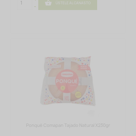

ÚSTELE AL CANASTO
-
Ponqué Comapan Tajado Natural X230gr