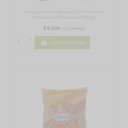
Ponqué Ramo Tradicional Con Trozos De
Chocolate X6 Porciones X230gr
$ 9.500
($ 41 Gramo)
+

ÚSTELE AL CANASTO
-