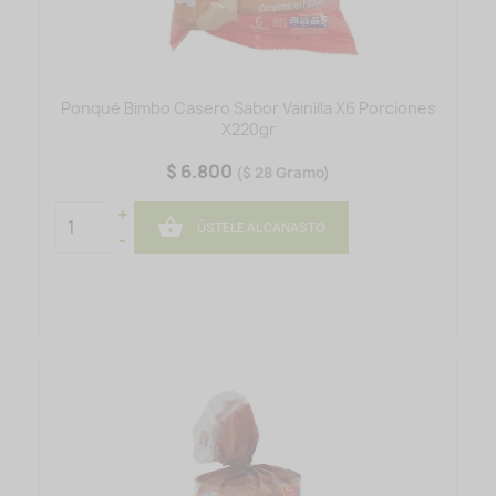
Ponqué Bimbo Casero Sabor Vainilla X6 Porciones
X220gr
$ 6.800
($ 28 Gramo)
+

ÚSTELE AL CANASTO
-