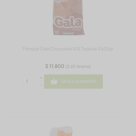
Ponqué Gala Chocolate X10 Tajadas X400gr
$ 11.800
($ 23 Gramo)
+

ÚSTELE AL CANASTO
-