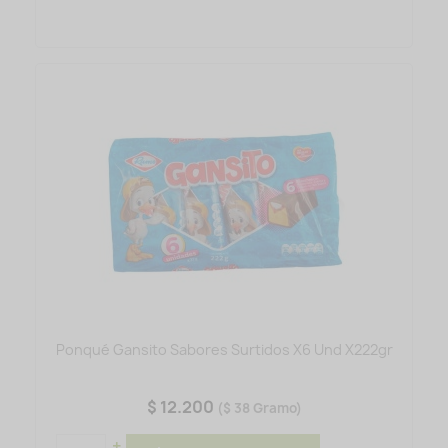
Ponqué Gansito Sabores Surtidos X6 Und X222gr
$ 12.200
($ 38 Gramo)
+