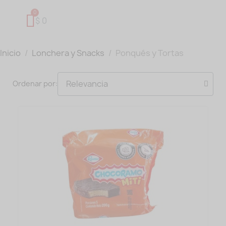
$ 0
Inicio
Lonchera y Snacks
Ponqués y Tortas
Ordenar por: