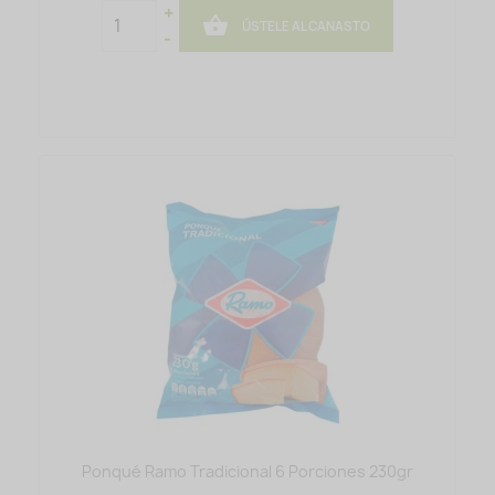
+

ÚSTELE AL CANASTO
-
Ponqué Ramo Tradicional 6 Porciones 230gr