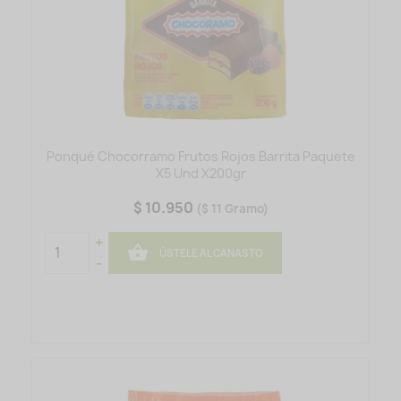
Ponqué Chocorramo Frutos Rojos Barrita Paquete
X5 Und X200gr
$ 10.950
($ 11 Gramo)
+

ÚSTELE AL CANASTO
-