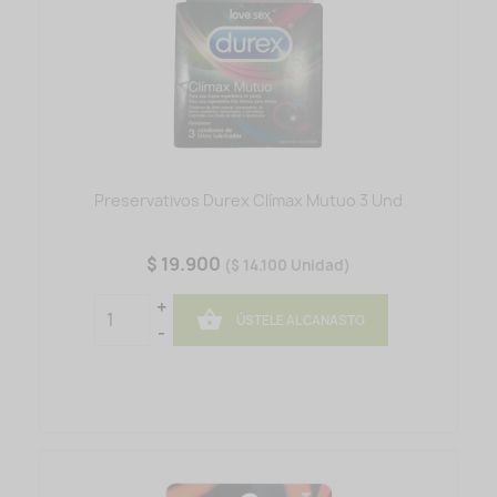
Preservativos Durex Clímax Mutuo 3 Und
$ 19.900
($ 14.100 Unidad)
+

ÚSTELE AL CANASTO
-