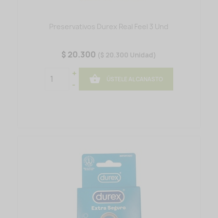
Preservativos Durex Real Feel 3 Und
$ 20.300
($ 20.300 Unidad)
+

ÚSTELE AL CANASTO
-