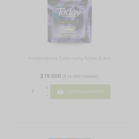
Preservativos Today Long Action 3 Und
$ 19.500
($ 14.500 Unidad)
+

ÚSTELE AL CANASTO
-