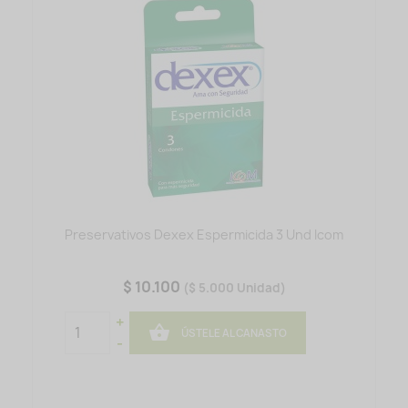
Preservativos Dexex Espermicida 3 Und Icom
$ 10.100
($ 5.000 Unidad)
+

ÚSTELE AL CANASTO
-