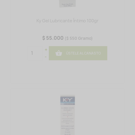
Ky Gel Lubricante Íntimo 100gr
$ 55.000
($ 550 Gramo)
+

ÚSTELE AL CANASTO
-