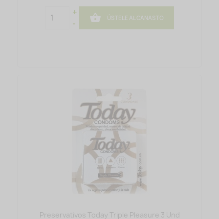
+

ÚSTELE AL CANASTO
-
Preservativos Today Triple Pleasure 3 Und