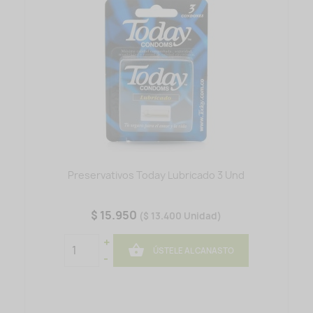
Preservativos Today Lubricado 3 Und
$ 15.950
($ 13.400 Unidad)
+

ÚSTELE AL CANASTO
-