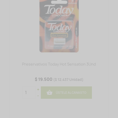
Preservativos Today Hot Sensation 3Und
$ 19.500
($ 12.437 Unidad)
+

ÚSTELE AL CANASTO
-