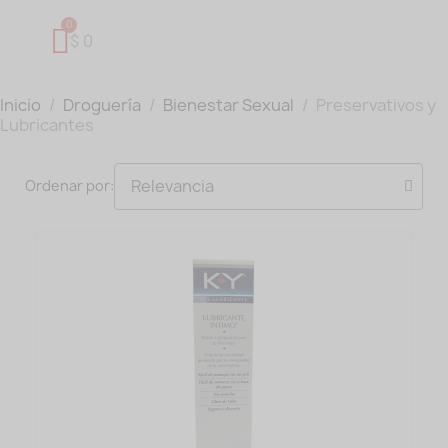
$ 0
Inicio
Droguería
Bienestar Sexual
Preservativos y
Lubricantes
Ordenar por: