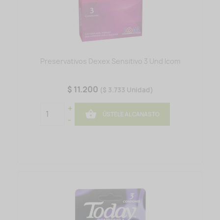
Preservativos Dexex Sensitivo 3 Und Icom
$ 11.200
($ 3.733 Unidad)
+

ÚSTELE AL CANASTO
-