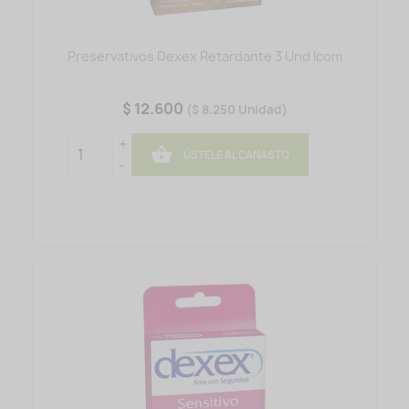
Preservativos Dexex Retardante 3 Und Icom
$ 12.600
($ 8.250 Unidad)
+

ÚSTELE AL CANASTO
-