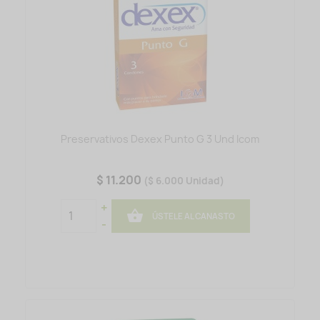
Preservativos Dexex Punto G 3 Und Icom
$ 11.200
($ 6.000 Unidad)
+

ÚSTELE AL CANASTO
-