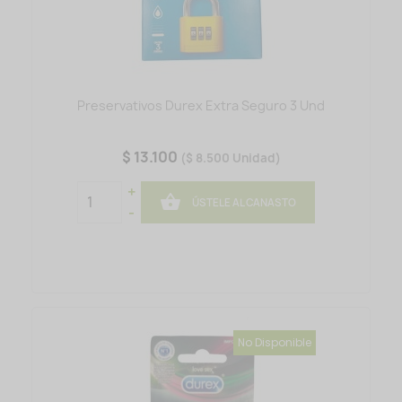
Preservativos Durex Extra Seguro 3 Und
$ 13.100
($ 8.500 Unidad)
+

ÚSTELE AL CANASTO
-
No Disponible