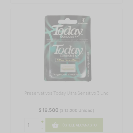
Preservativos Today Ultra Sensitivo 3 Und
$ 19.500
($ 13.200 Unidad)
+

ÚSTELE AL CANASTO
-