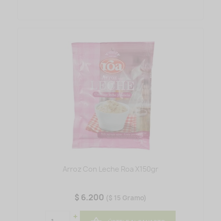
Arroz Con Leche Roa X150gr
$ 6.200
($ 15 Gramo)
+