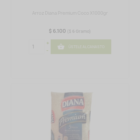
Arroz Diana Premium Coco X1000gr
$ 6.100
($ 6 Gramo)
+

ÚSTELE AL CANASTO
-