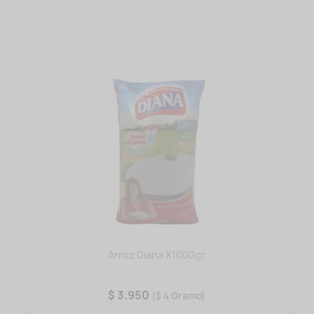
Arroz Diana X1000gr
$ 3.950
($ 4 Gramo)