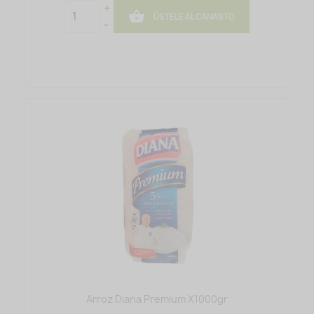
+

ÚSTELE AL CANASTO
-
Arroz Diana Premium X1000gr