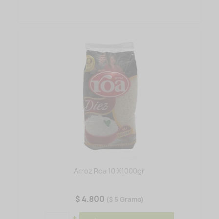
Arroz Roa 10 X1000gr
$ 4.800
($ 5 Gramo)
+