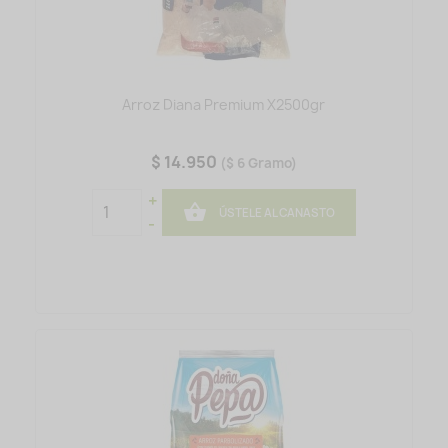
Arroz Diana Premium X2500gr
$ 14.950
($ 6 Gramo)
+

ÚSTELE AL CANASTO
-