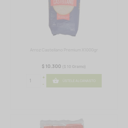
Arroz Castellano Premium X1000gr
$ 10.300
($ 10 Gramo)
+

ÚSTELE AL CANASTO
-