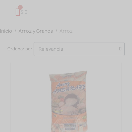
$ 0
Inicio
Arroz y Granos
Arroz
Ordenar por: