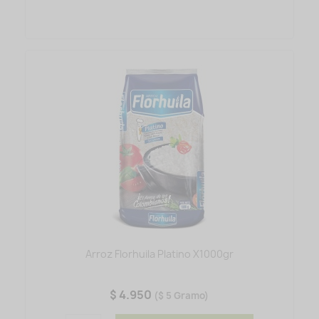
Arroz Florhuila Platino X1000gr
$ 4.950
($ 5 Gramo)