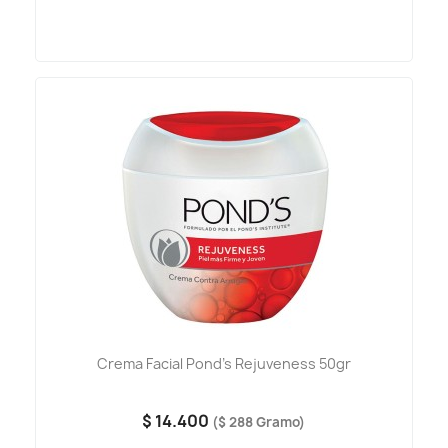
Crema Facial Pond's Rejuveness 50gr
$ 14.400
($ 288 Gramo)