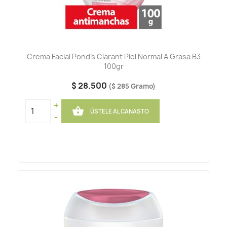
Crema Facial Pond's Clarant Piel Normal A Grasa B3
100gr
$ 28.500
($ 285 Gramo)
+

ÚSTELE AL CANASTO
-