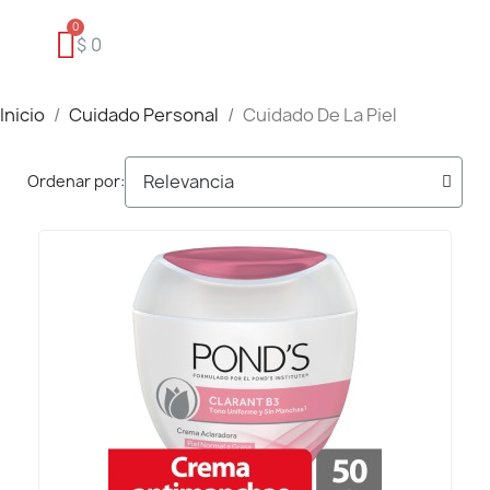
$ 0
Inicio
Cuidado Personal
Cuidado De La Piel
Ordenar por: