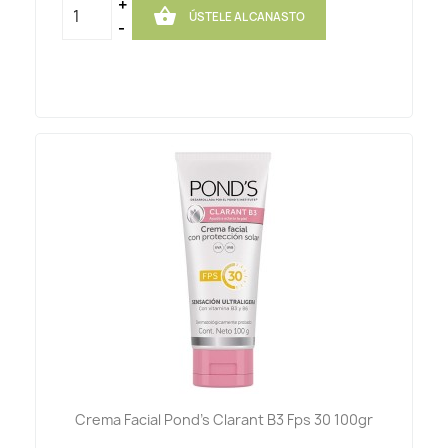
+

ÚSTELE AL CANASTO
-
Crema Facial Pond's Clarant B3 Fps 30 100gr