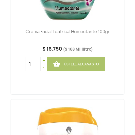
Crema Facial Teatrical Humectante 100gr
$ 16.750
($ 168 Mililitro)
+

ÚSTELE AL CANASTO
-