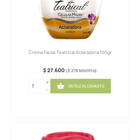
Crema Facial Teatrical Aclaradora 100gr
$ 27.600
($ 276 Mililitro)
+

ÚSTELE AL CANASTO
-