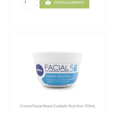

ÚSTELE AL CANASTO
-
Crema Facial Nivea Cuidado Nutritivo 100mL