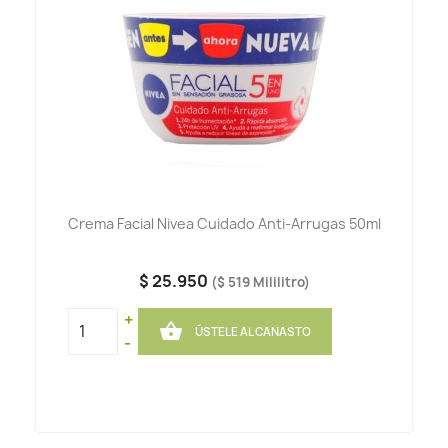
Crema Facial Nivea Cuidado Anti-Arrugas 50ml
$ 25.950
($ 519 Mililitro)
+

ÚSTELE AL CANASTO
-