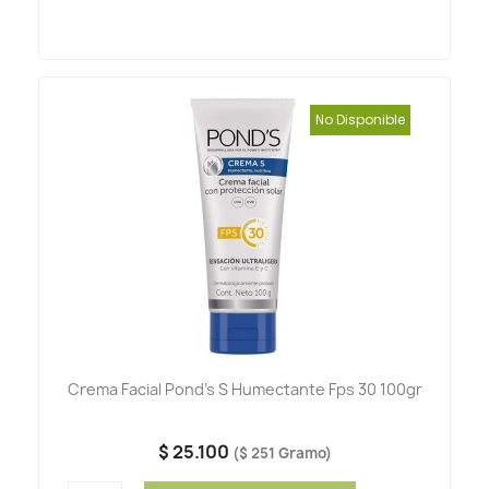
No Disponible
Crema Facial Pond's S Humectante Fps 30 100gr
$ 25.100
($ 251 Gramo)