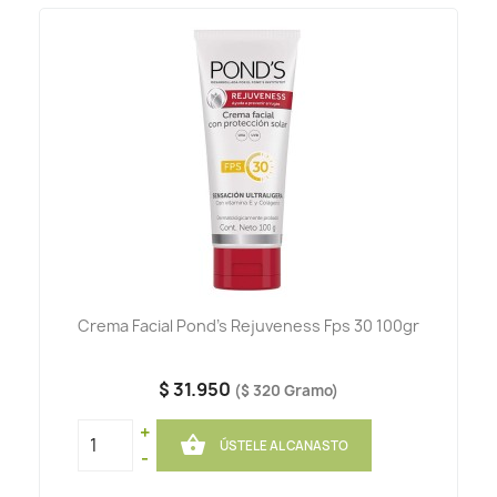
Crema Facial Pond's Rejuveness Fps 30 100gr
$ 31.950
($ 320 Gramo)
+

ÚSTELE AL CANASTO
-