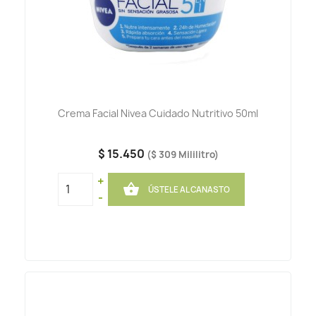
Crema Facial Nivea Cuidado Nutritivo 50ml
$ 15.450
($ 309 Mililitro)
+

ÚSTELE AL CANASTO
-