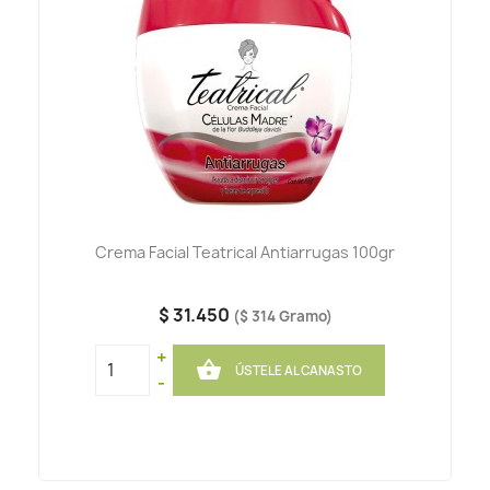
Crema Facial Teatrical Antiarrugas 100gr
$ 31.450
($ 314 Gramo)
+

ÚSTELE AL CANASTO
-