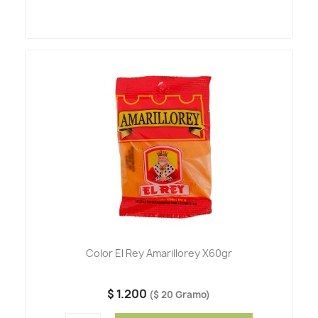
Color El Rey Amarillorey X60gr
$ 1.200
($ 20 Gramo)