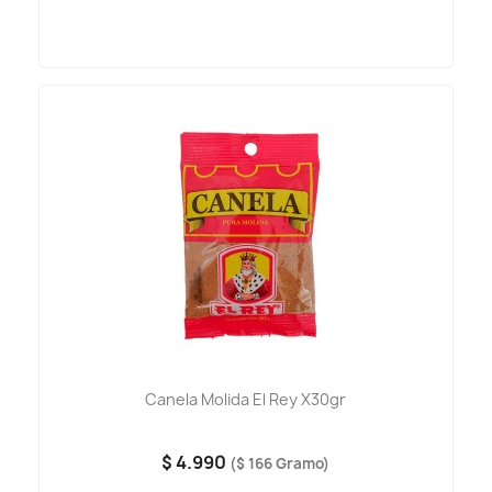
Canela Molida El Rey X30gr
$ 4.990
($ 166 Gramo)