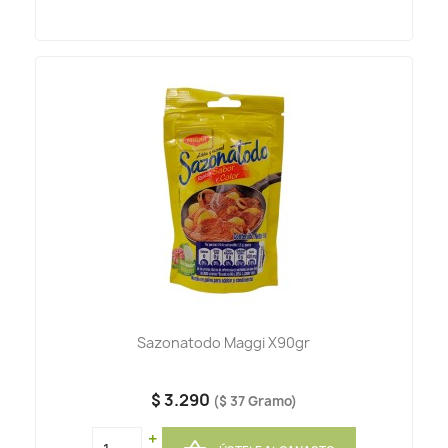
Sazonatodo Maggi X90gr
$ 3.290
($ 37 Gramo)
+