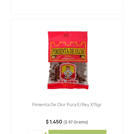
Pimienta De Olor Pura El Rey X15gr
$ 1.450
($ 97 Gramo)
+