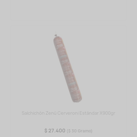
Salchichón Zenú Cerveroni Estándar X900gr
$ 27.400
($ 30 Gramo)