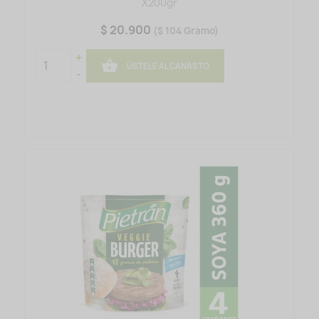
X200gr
$ 20.900
($ 104 Gramo)
+

ÚSTELE AL CANASTO
-