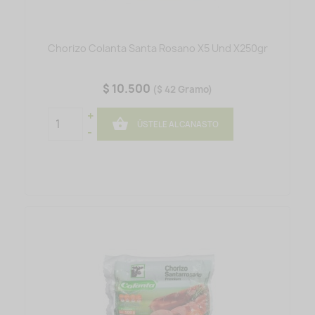
Chorizo Colanta Santa Rosano X5 Und X250gr
$ 10.500
($ 42 Gramo)
+

ÚSTELE AL CANASTO
-