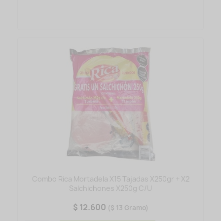
Combo Rica Mortadela X15 Tajadas X250gr + X2
Salchichones X250g C/U
$ 12.600
($ 13 Gramo)