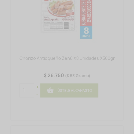
Chorizo Antioqueño Zenú X8 Unidades X500gr
$ 26.750
($ 53 Gramo)
+

ÚSTELE AL CANASTO
-