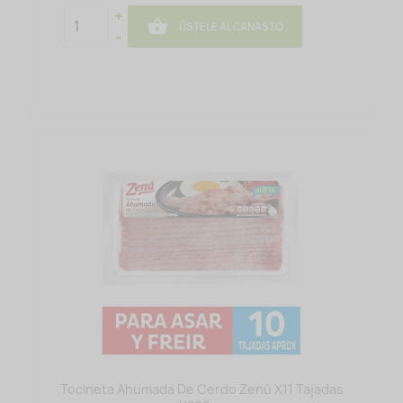
+

ÚSTELE AL CANASTO
-
Tocineta Ahumada De Cerdo Zenú X11 Tajadas