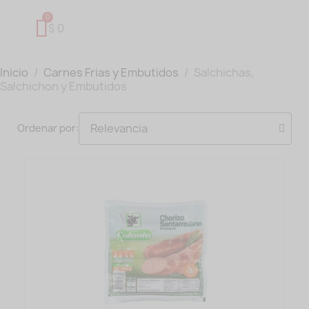
$ 0
Inicio
Carnes Frias y Embutidos
Salchichas,
Salchichon y Embutidos
Ordenar por: