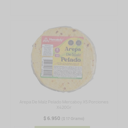
Arepa De Maíz Pelado Mercaboy X5 Porciones
X420Gr
$ 6.950
($ 17 Gramo)