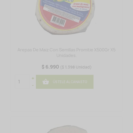
Arepas De Maiz Con Semillas Promitie X500Gr X5
Unidades.
$ 6.990
($ 1.398 Unidad)
+

ÚSTELE AL CANASTO
-