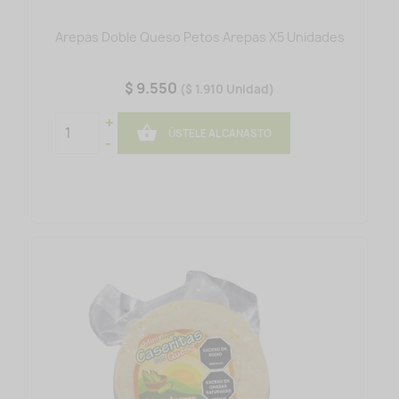
Arepas Doble Queso Petos Arepas X5 Unidades
$ 9.550
($ 1.910 Unidad)
+

ÚSTELE AL CANASTO
-