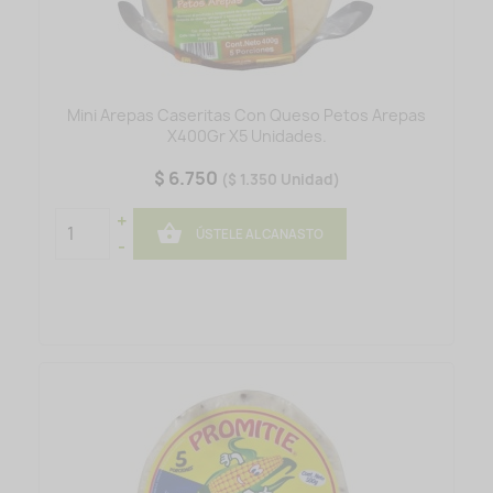
Mini Arepas Caseritas Con Queso Petos Arepas
X400Gr X5 Unidades.
$ 6.750
($ 1.350 Unidad)
+

ÚSTELE AL CANASTO
-