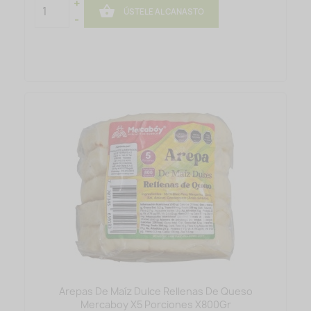
+

ÚSTELE AL CANASTO
-
Arepas De Maíz Dulce Rellenas De Queso
Mercaboy X5 Porciones X800Gr