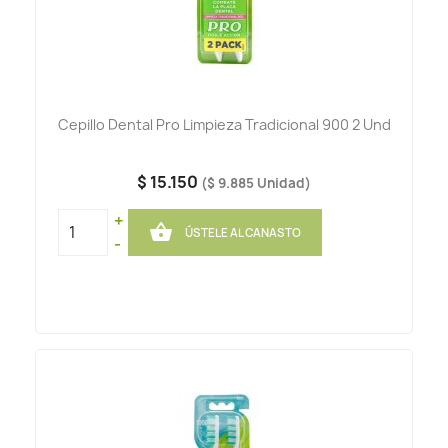
Cepillo Dental Pro Limpieza Tradicional 900 2 Und
$ 15.150
($ 9.885 Unidad)
+

ÚSTELE AL CANASTO
-