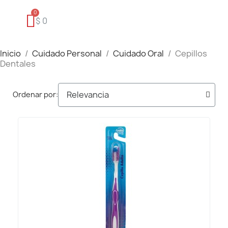
$ 0
Inicio
Cuidado Personal
Cuidado Oral
Cepillos
Dentales
Ordenar por: