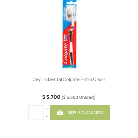
Cepillo Dental Colgate Extra Clean
$ 5.700
($ 5.600 Unidad)
+

ÚSTELE AL CANASTO
-