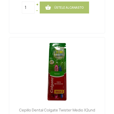
+

ÚSTELE AL CANASTO
-
Cepillo Dental Colgate Twister Medio X2und