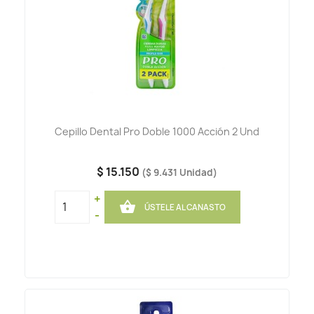
Cepillo Dental Pro Doble 1000 Acción 2 Und
$ 15.150
($ 9.431 Unidad)
+

ÚSTELE AL CANASTO
-