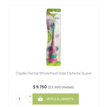
Cepillo Dental Wholefresh Kids Elefante Suave
$ 9.750
($ 5.500 Unidad)
+

ÚSTELE AL CANASTO
-