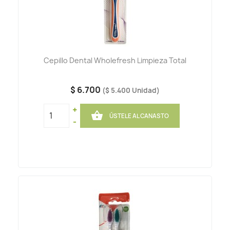
Cepillo Dental Wholefresh Limpieza Total
$ 6.700
($ 5.400 Unidad)
+

ÚSTELE AL CANASTO
-