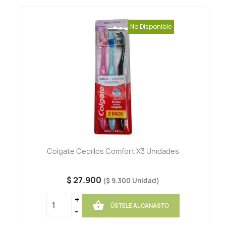
No Disponible
Colgate Cepillos Comfort X3 Unidades
$ 27.900
($ 9.300 Unidad)
+

ÚSTELE AL CANASTO
-