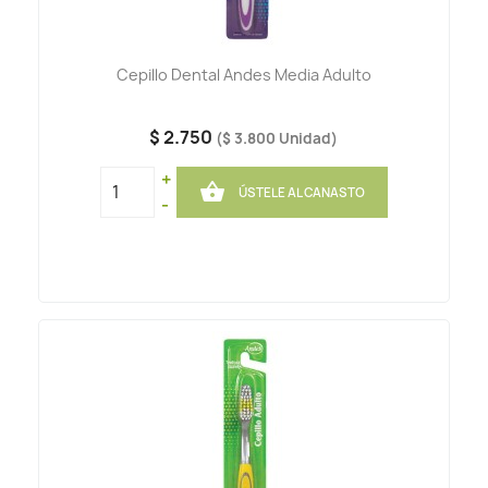
Cepillo Dental Andes Media Adulto
$ 2.750
($ 3.800 Unidad)
+

ÚSTELE AL CANASTO
-