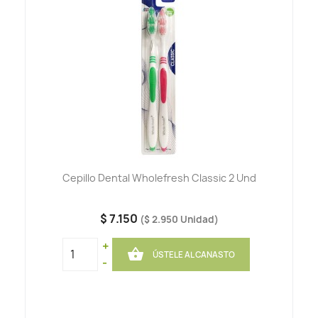
Cepillo Dental Wholefresh Classic 2 Und
$ 7.150
($ 2.950 Unidad)
+

ÚSTELE AL CANASTO
-