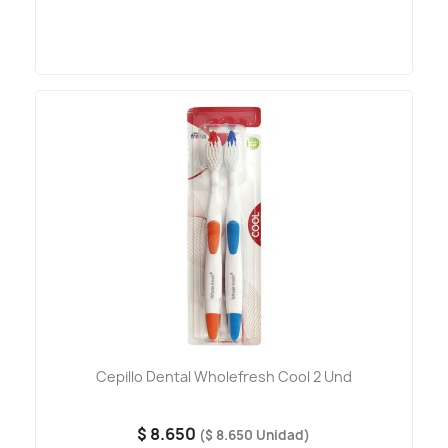
Cepillo Dental Wholefresh Cool 2 Und
$ 8.650
($ 8.650 Unidad)