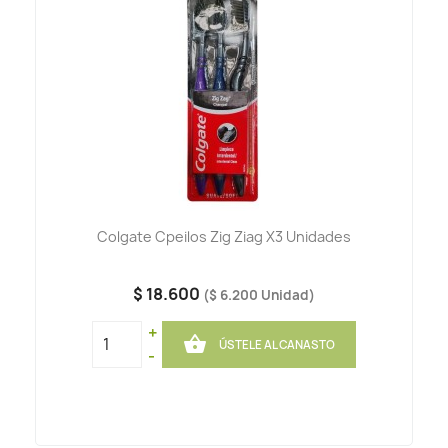
Colgate Cpeilos Zig Ziag X3 Unidades
$ 18.600
($ 6.200 Unidad)
+

ÚSTELE AL CANASTO
-