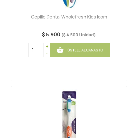
Cepillo Dental Wholefresh Kids Icom
$ 5.900
($ 4.500 Unidad)
+

ÚSTELE AL CANASTO
-