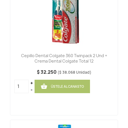
Cepillo Dental Colgate 360 Twinpack 2 Und +
Crema Dental Colgate Total 12
$ 32.250
($ 38.068 Unidad)
+

ÚSTELE AL CANASTO
-