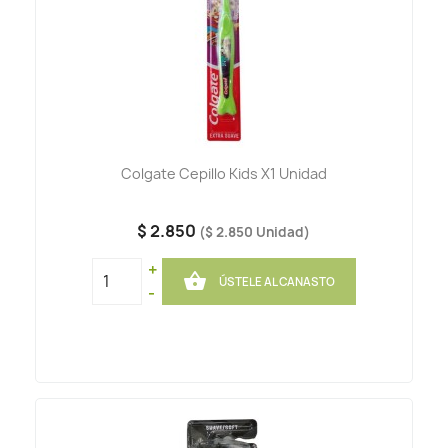
Colgate Cepillo Kids X1 Unidad
$ 2.850
($ 2.850 Unidad)
+

ÚSTELE AL CANASTO
-