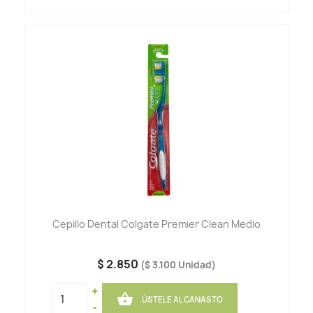
Cepillo Dental Colgate Premier Clean Medio
$ 2.850
($ 3.100 Unidad)
+

ÚSTELE AL CANASTO
-