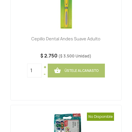
Cepillo Dental Andes Suave Adulto
$ 2.750
($ 3.500 Unidad)
+

ÚSTELE AL CANASTO
-
No Disponible