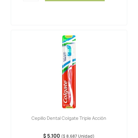
Cepillo Dental Colgate Triple Acción
$ 5.100
($ 8.687 Unidad)