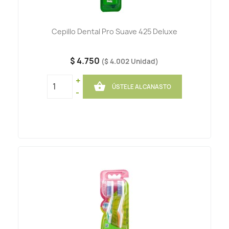
Cepillo Dental Pro Suave 425 Deluxe
$ 4.750
($ 4.002 Unidad)
+

ÚSTELE AL CANASTO
-