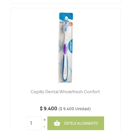
Cepillo Dental Wholefresh Confort
$ 9.400
($ 9.400 Unidad)
+

ÚSTELE AL CANASTO
-