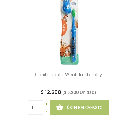
Cepillo Dental Wholefresh Tutty
$ 12.200
($ 6.200 Unidad)
+

ÚSTELE AL CANASTO
-