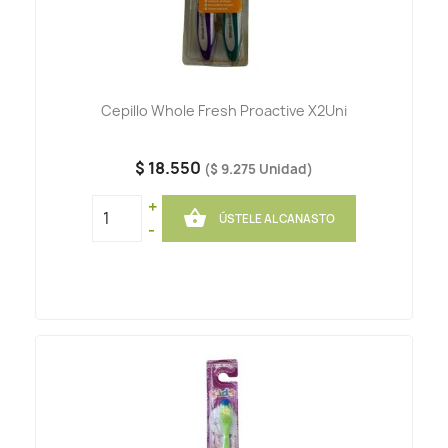
Cepillo Whole Fresh Proactive X2Uni
$ 18.550
($ 9.275 Unidad)
+

ÚSTELE AL CANASTO
-