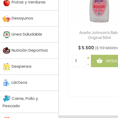
Frutas y Verduras
Desayunos
Aceite Johnson's Bab
Linea Saludable
Original 50ml
$ 5.500
($ 110 Mililitr
Nutición Deportiva
+

ÚSTELE
-
Despensa
Lácteos
Carne, Pollo y
Pescado