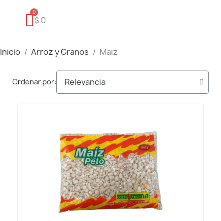
$ 0
Inicio
Arroz y Granos
Maiz
Ordenar por: