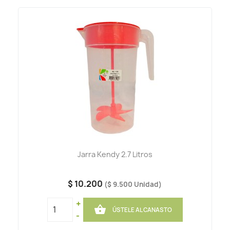
Jarra Kendy 2.7 Litros
$ 10.200
($ 9.500 Unidad)
+

ÚSTELE AL CANASTO
-