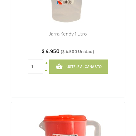
Jarra Kendy 1 Litro
$ 4.950
($ 4.500 Unidad)
+

ÚSTELE AL CANASTO
-