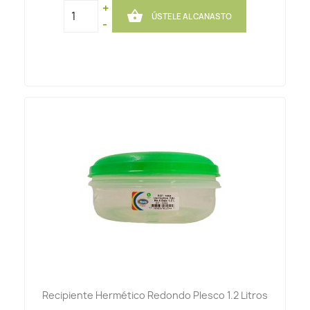
+

ÚSTELE AL CANASTO
-
Recipiente Hermético Redondo Plesco 1.2 Litros