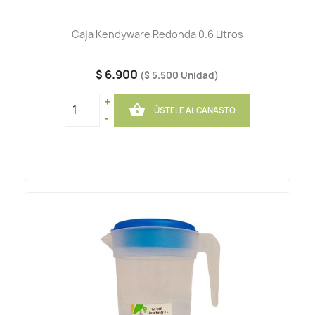
Caja Kendyware Redonda 0.6 Litros
$ 6.900
($ 5.500 Unidad)
+

ÚSTELE AL CANASTO
-