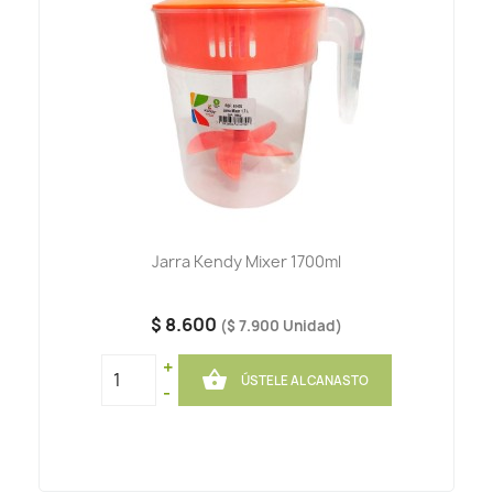
Jarra Kendy Mixer 1700ml
$ 8.600
($ 7.900 Unidad)
+

ÚSTELE AL CANASTO
-