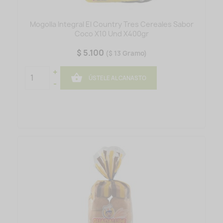
Mogolla Integral El Country Tres Cereales Sabor
Coco X10 Und X400gr
$ 5.100
($ 13 Gramo)
+

ÚSTELE AL CANASTO
-