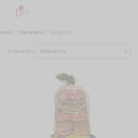
$ 0
Inicio
Panadería
Mogollas
Ordenar por: