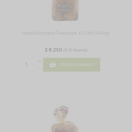
Mogolla Integral Guadalupe X12 Und X400gr
$ 8.250
($ 21 Gramo)
+

ÚSTELE AL CANASTO
-