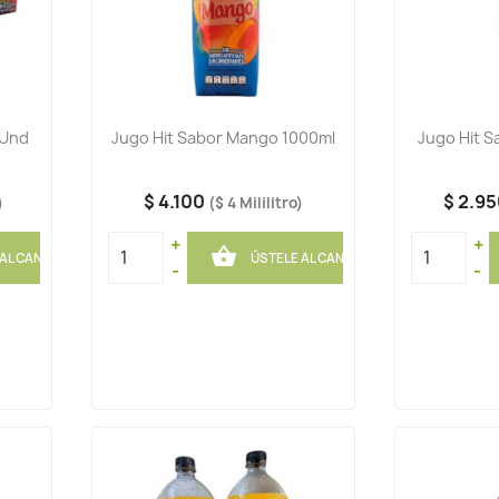
 Und
Jugo Hit Sabor Mango 1000ml
Jugo Hit 
$ 4.100
$ 2.9
)
($ 4 Mililitro)
+
+

 AL CANASTO
ÚSTELE AL CANASTO
-
-