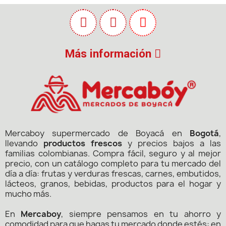
Más información
Mercaboy supermercado de Boyacá en
Bogotá
,
llevando
productos frescos
y precios bajos a las
familias colombianas. Compra fácil, seguro y al mejor
precio, con un catálogo completo para tu mercado del
día a día: frutas y verduras frescas, carnes, embutidos,
lácteos, granos, bebidas, productos para el hogar y
mucho más.
En
Mercaboy
, siempre pensamos en tu ahorro y
comodidad para que hagas tu mercado donde estés: en