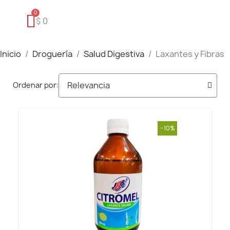
$ 0
Inicio
Droguería
Salud Digestiva
Laxantes y Fibras
Ordenar por:
-10%