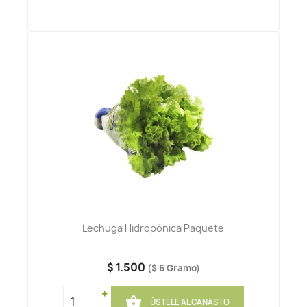
Lechuga Hidropónica Paquete
$ 1.500
($ 6 Gramo)
+

ÚSTELE AL CANASTO