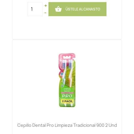
+

ÚSTELE AL CANASTO
-
Cepillo Dental Pro Limpieza Tradicional 900 2 Und