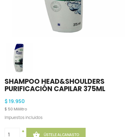
SHAMPOO HEAD&SHOULDERS
PURIFICACIÓN CAPILAR 375ML
$ 19.950
$ 50 Mililitro
Impuestos incluidos
+

ÚSTELE AL CANASTO