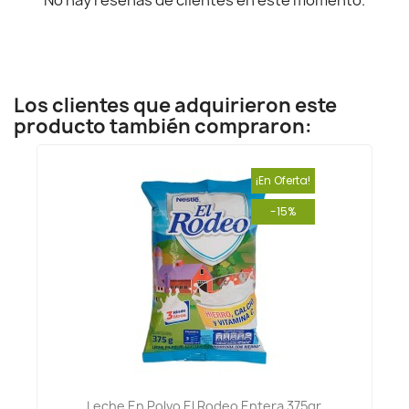
Los clientes que adquirieron este
producto también compraron:
¡En Oferta!
-15%
Leche En Polvo El Rodeo Entera 375gr