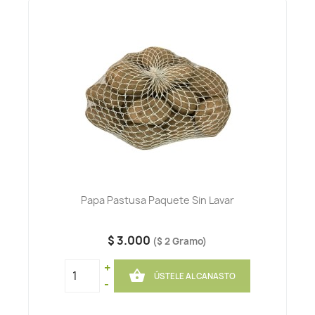
Papa Pastusa Paquete Sin Lavar
$ 3.000
($ 2 Gramo)
+

ÚSTELE AL CANASTO
-