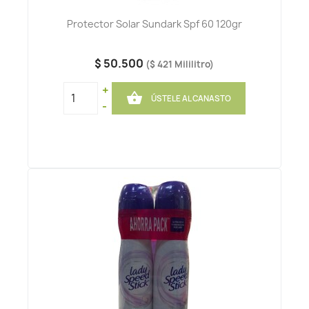
Protector Solar Sundark Spf 60 120gr
$ 50.500
($ 421 Mililitro)
+

ÚSTELE AL CANASTO
-