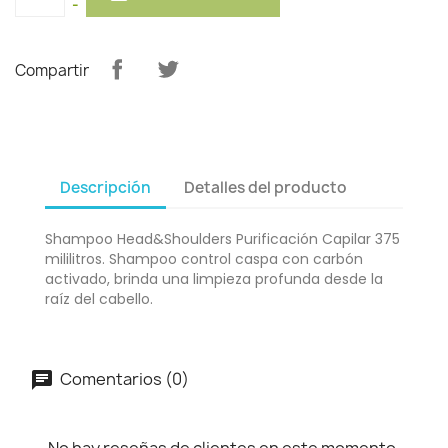
-
Compartir
Descripción
Detalles del producto
Shampoo Head&Shoulders Purificación Capilar 375
mililitros. Shampoo control caspa con carbón
activado, brinda una limpieza profunda desde la
raíz del cabello.
Comentarios (0)
No hay reseñas de clientes en este momento.