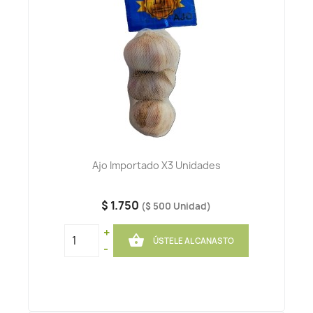
Ajo Importado X3 Unidades
$ 1.750
($ 500 Unidad)
+

ÚSTELE AL CANASTO
-