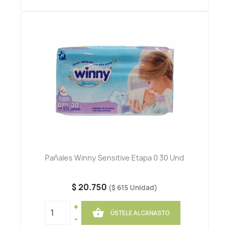
Pañales Winny Sensitive Etapa 0 30 Und
$ 20.750
($ 615 Unidad)
+

ÚSTELE AL CANASTO
-