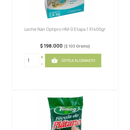
Leche Nan Optipro HM-0 Etapa 1 X1400gr
$ 198.000
($ 103 Gramo)
+

ÚSTELE AL CANASTO
-