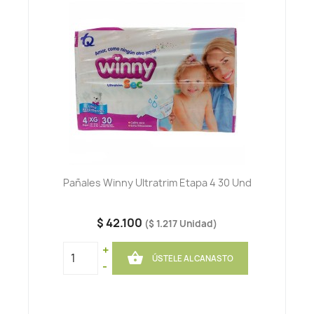
Pañales Winny Ultratrim Etapa 4 30 Und
$ 42.100
($ 1.217 Unidad)
+

ÚSTELE AL CANASTO
-