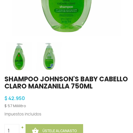
SHAMPOO JOHNSON'S BABY CABELLO
CLARO MANZANILLA 750ML
$ 42.950
$ 57 Mililitro
Impuestos incluidos
+

ÚSTELE AL CANASTO