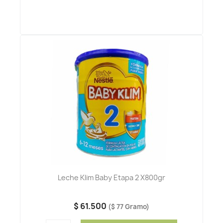
Leche Klim Baby Etapa 2 X800gr
$ 61.500
($ 77 Gramo)