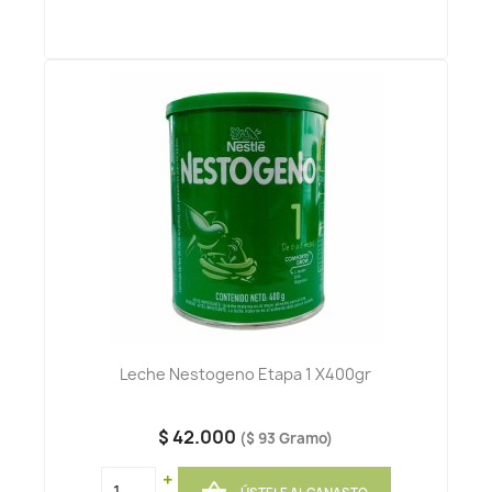
Leche Nestogeno Etapa 1 X400gr
$ 42.000
($ 93 Gramo)
+
