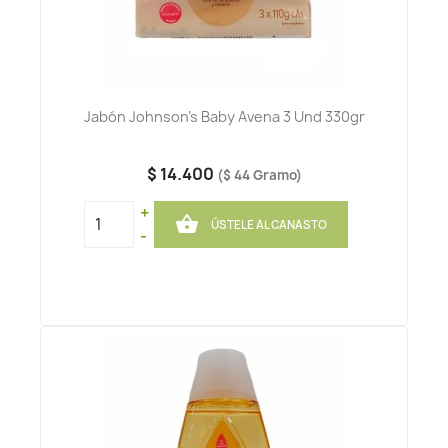
Jabón Johnson's Baby Avena 3 Und 330gr
$ 14.400
($ 44 Gramo)
+

ÚSTELE AL CANASTO
-