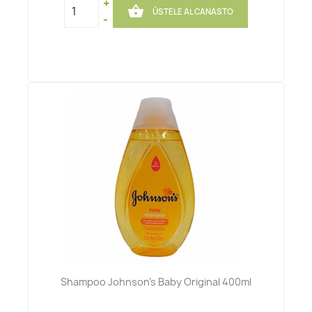
+

ÚSTELE AL CANASTO
-
Shampoo Johnson's Baby Original 400ml