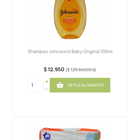
Shampoo Johnson's Baby Original 100ml
$ 12.950
($ 129 Mililitro)
+

ÚSTELE AL CANASTO
-