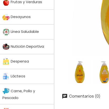
Frutas y Verduras
Desayunos
Linea Saludable
Nutición Deportiva
Despensa
Lácteos
Carne, Pollo y
Comentarios (0)
Pescado