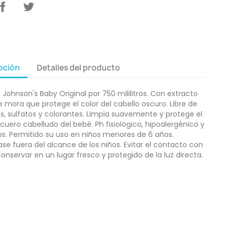
pción
Detalles del producto
ohnson's Baby Original por 750 mililitros. Con extracto
e mora que protege el color del cabello oscuro. Libre de
, sulfatos y colorantes. Limpia suavemente y protege el
 cuero cabelludo del bebé. Ph fisiológico, hipoalergénico y
tos. Permitido su uso en niños menores de 6 años.
e fuera del alcance de los niños. Evitar el contacto con
 Conservar en un lugar fresco y protegido de la luz directa.