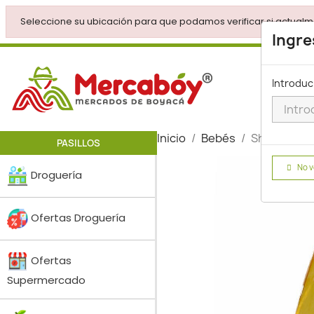
Seleccione su ubicación para que podamos verificar si actualm
Ingre
Introduc
Inicio
Bebés
Shampoo Jo
PASILLOS
No v
Droguería
Ofertas Droguería
Ofertas
Supermercado