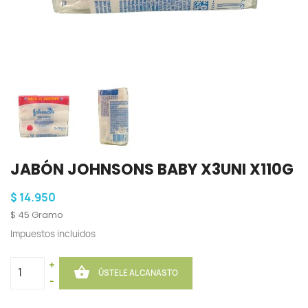
JABÓN JOHNSONS BABY X3UNI X110G
$ 14.950
$ 45 Gramo
Impuestos incluidos
+

ÚSTELE AL CANASTO
-