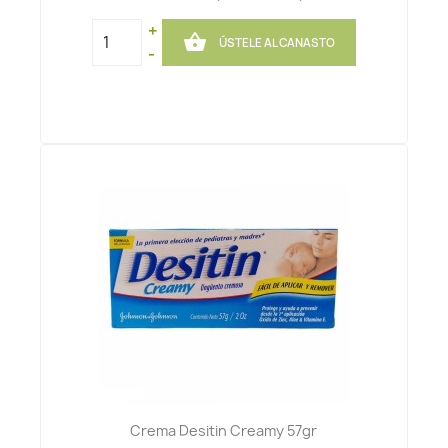
+

ÚSTELE AL CANASTO
-
Crema Desitin Creamy 57gr