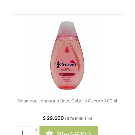
Shampoo Johnson's Baby Cabello Oscuro 400ml
$ 29.600
($ 74 Mililitro)
+

ÚSTELE AL CANASTO