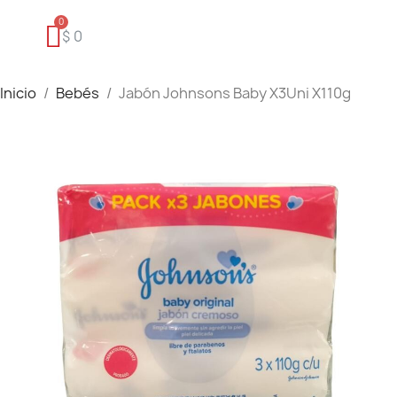
$ 0
Inicio
Bebés
Jabón Johnsons Baby X3Uni X110g