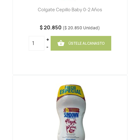
Colgate Cepillo Baby 0-2 Años
$ 20.850
($ 20.850 Unidad)
+

ÚSTELE AL CANASTO
-