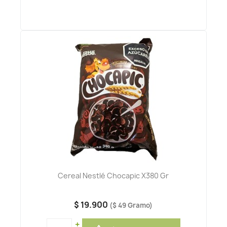
Cereal Nestlé Chocapic X380 Gr
$ 19.900
($ 49 Gramo)
+