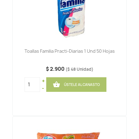
Toallas Familia Practi-Diarias 1 Und 50 Hojas
$ 2.900
($ 48 Unidad)
+

ÚSTELE AL CANASTO
-