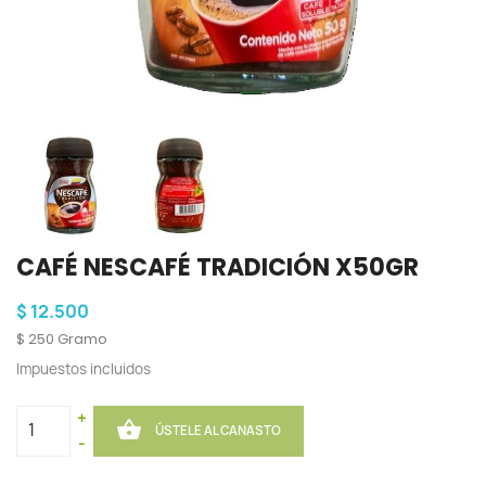
CAFÉ NESCAFÉ TRADICIÓN X50GR
$ 12.500
$ 250 Gramo
Impuestos incluidos
+

ÚSTELE AL CANASTO
-