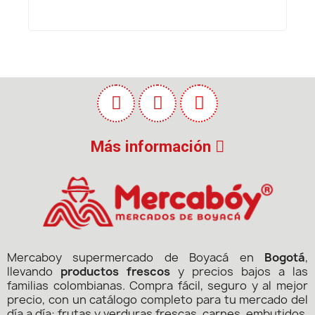
Más información
Mercaboy supermercado de Boyacá en
Bogotá
,
llevando
productos frescos
y precios bajos a las
familias colombianas. Compra fácil, seguro y al mejor
precio, con un catálogo completo para tu mercado del
día a día: frutas y verduras frescas, carnes, embutidos,