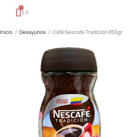
$ 0
Inicio
Desayunos
Café Nescafé Tradición X50gr