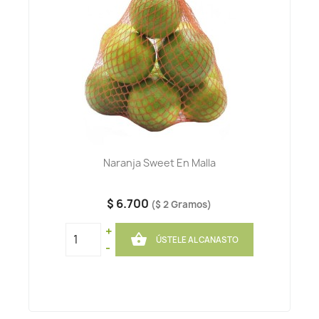
Naranja Sweet En Malla
$ 6.700
($ 2 Gramos)
+

ÚSTELE AL CANASTO
-