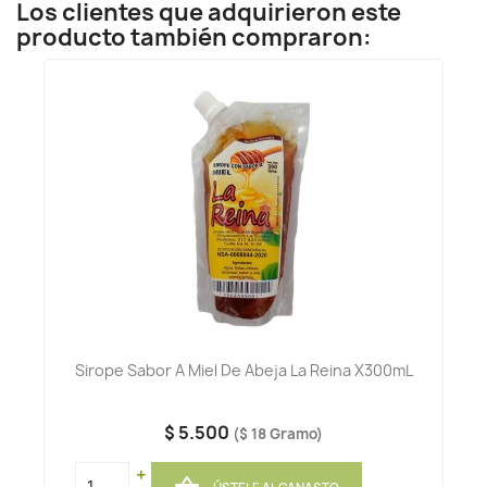
Los clientes que adquirieron este
producto también compraron:
Sirope Sabor A Miel De Abeja La Reina X300mL
$ 5.500
($ 18 Gramo)
+
