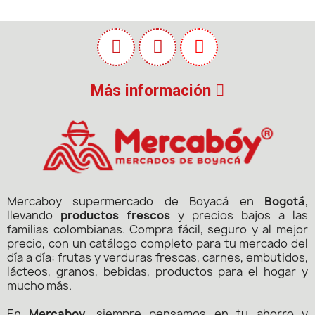
Más información
Mercaboy supermercado de Boyacá en
Bogotá
,
llevando
productos frescos
y precios bajos a las
familias colombianas. Compra fácil, seguro y al mejor
precio, con un catálogo completo para tu mercado del
día a día: frutas y verduras frescas, carnes, embutidos,
lácteos, granos, bebidas, productos para el hogar y
mucho más.
En
Mercaboy
, siempre pensamos en tu ahorro y