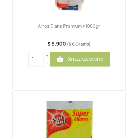
Arroz Diana Premium X1000gr
$ 5.900
($ 6 Gramo)
+

ÚSTELE AL CANASTO
-