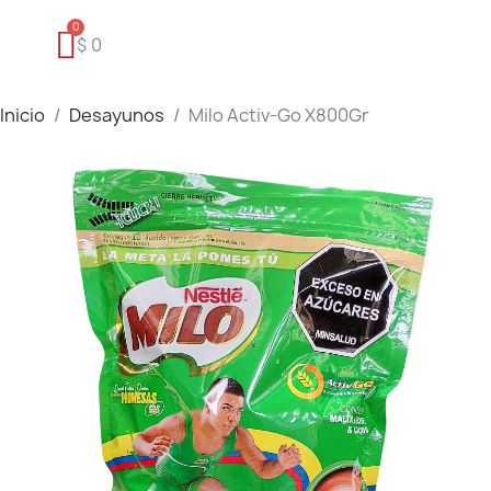
$ 0
Inicio
Desayunos
Milo Activ-Go X800Gr