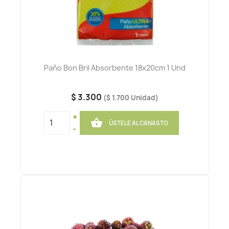
Paño Bon Bril Absorbente 18x20cm 1 Und
$ 3.300
($ 1.700 Unidad)
+

ÚSTELE AL CANASTO
-