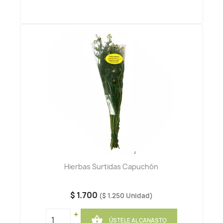
Hierbas Surtidas Capuchón
$ 1.700
($ 1.250 Unidad)
+

ÚSTELE AL CANASTO