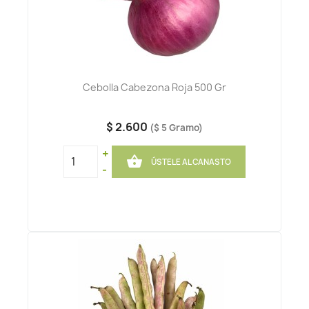
Cebolla Cabezona Roja 500 Gr
$ 2.600
($ 5 Gramo)
+

ÚSTELE AL CANASTO
-