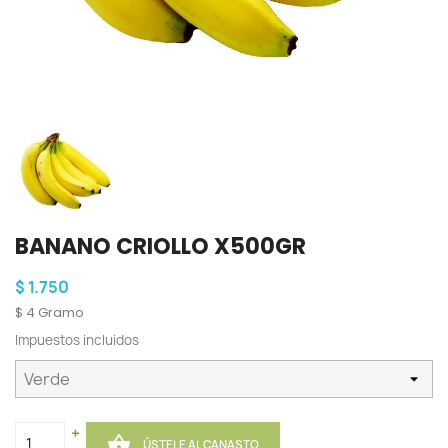
BANANO CRIOLLO X500GR
$ 1.750
$ 4 Gramo
Impuestos incluidos
+

ÚSTELE AL CANASTO