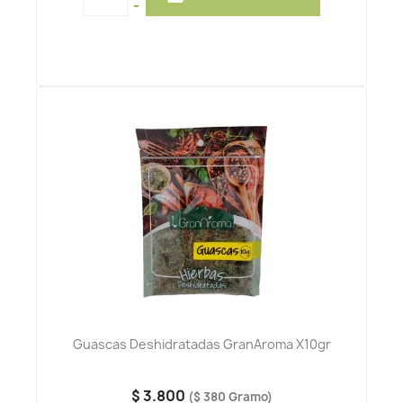
-
Guascas Deshidratadas GranAroma X10gr
$ 3.800
($ 380 Gramo)