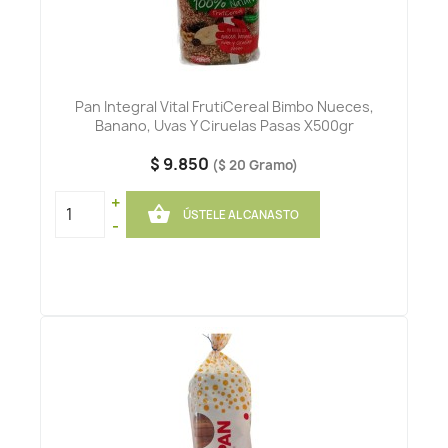
Pan Integral Vital FrutiCereal Bimbo Nueces,
Banano, Uvas Y Ciruelas Pasas X500gr
$ 9.850
($ 20 Gramo)
+

ÚSTELE AL CANASTO
-