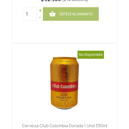
+

ÚSTELE AL CANASTO
-
No Disponible
Cerveza Club Colombia Dorada 1 Und 330ml