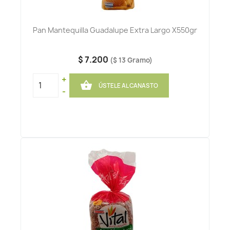
Pan Mantequilla Guadalupe Extra Largo X550gr
$ 7.200
($ 13 Gramo)
+

ÚSTELE AL CANASTO
-