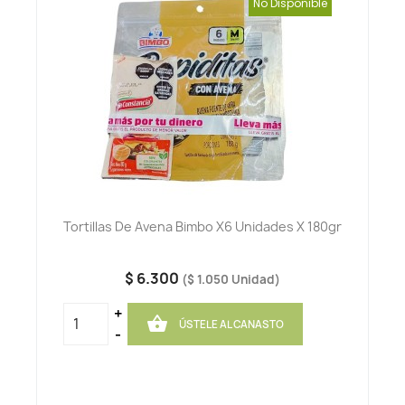
No Disponible
Tortillas De Avena Bimbo X6 Unidades X 180gr
$ 6.300
($ 1.050 Unidad)
+

ÚSTELE AL CANASTO
-