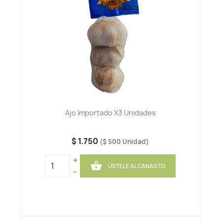
Ajo Importado X3 Unidades
$ 1.750
($ 500 Unidad)
+

ÚSTELE AL CANASTO
-