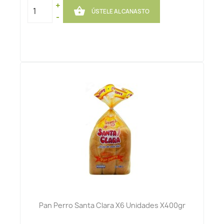
+

ÚSTELE AL CANASTO
-
Pan Perro Santa Clara X6 Unidades X400gr