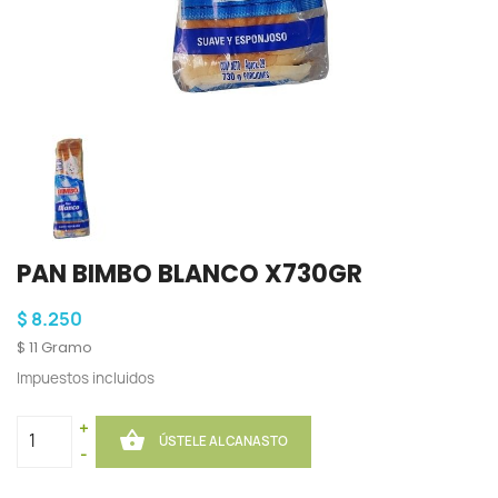
PAN BIMBO BLANCO X730GR
$ 8.250
$ 11 Gramo
Impuestos incluidos
+

ÚSTELE AL CANASTO
-