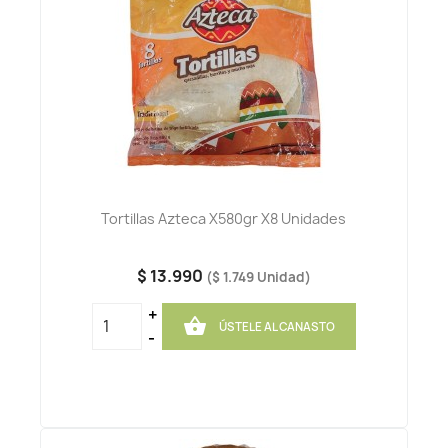
Tortillas Azteca X580gr X8 Unidades
$ 13.990
($ 1.749 Unidad)
+

ÚSTELE AL CANASTO
-