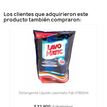
Los clientes que adquirieron este
producto también compraron:
Detergente Líquido Lavomatic Fab X1800ml
$ 32.900
($ 18 Mililitro)