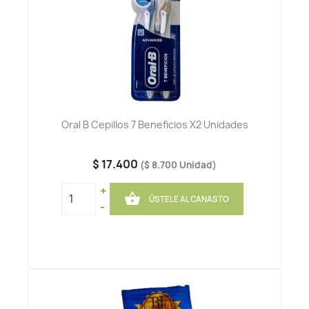
Oral B Cepillos 7 Beneficios X2 Unidades
$ 17.400
($ 8.700 Unidad)
+

ÚSTELE AL CANASTO
-