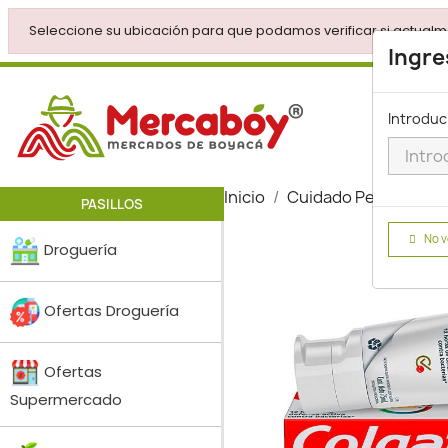
Seleccione su ubicación para que podamos verificar si actualm
Ingre
Introduc
Inicio
Cuidado Personal
PASILLOS
No v
Droguería
Ofertas Droguería
Ofertas
Supermercado