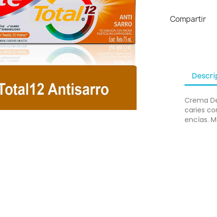
Compartir
Descri
Crema Den
caries co
encías. M