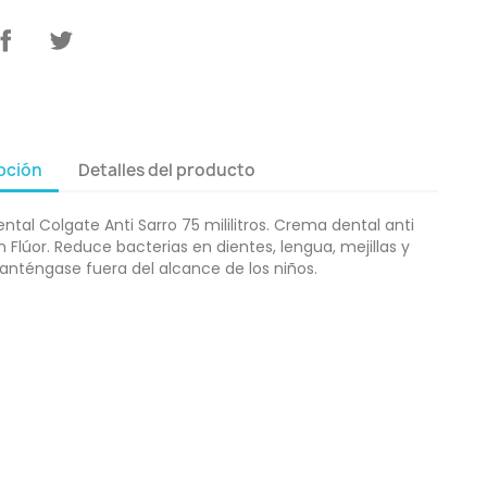
pción
Detalles del producto
tal Colgate Anti Sarro 75 mililitros. Crema dental anti
n Flúor. Reduce bacterias en dientes, lengua, mejillas y
anténgase fuera del alcance de los niños.